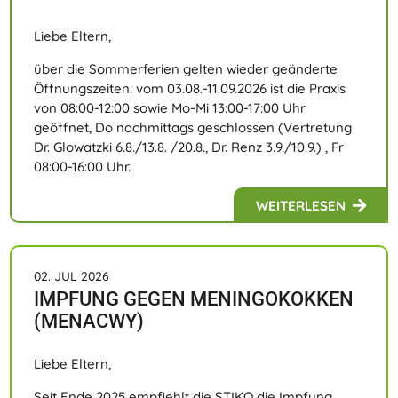
Liebe Eltern,
über die Sommerferien gelten wieder geänderte
Öffnungszeiten: vom 03.08.-11.09.2026 ist die Praxis
von 08:00-12:00 sowie Mo-Mi 13:00-17:00 Uhr
geöffnet, Do nachmittags geschlossen (Vertretung
Dr. Glowatzki 6.8./13.8. /20.8., Dr. Renz 3.9./10.9.) , Fr
08:00-16:00 Uhr.
WEITERLESEN
02. JUL 2026
IMPFUNG GEGEN MENINGOKOKKEN
(MENACWY)
Liebe Eltern,
Seit Ende 2025 empfiehlt die STIKO die Impfung