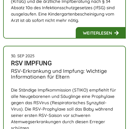
(KiTaG) und die ärztliche Impfberatung nach § 34
Absatz 10a des Infektionsschutzgesetzes (IfSG) sind
ausgelaufen. Eine Kindergartenbescheinigung vom
Arzt ist ab sofort nicht mehr nötig.
WEITERLESEN
30. SEP 2025
RSV IMPFUNG
RSV-Erkrankung und Impfung: Wichtige
Informationen für Eltern
Die Ständige Impfkommission (STIKO) empfiehlt für
alle Neugeborenen und Säuglinge eine Prophylaxe
gegen das RSVirus (Respiratorisches Synzytial-
Virus). Die RSV-Prophylaxe soll das Baby während
seiner ersten RSV-Saison vor schweren
Atemwegserkrankungen durch diesen Erreger
schützen.