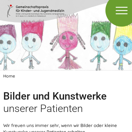
Home
Bilder und Kunstwerke
unserer Patienten
Wir freuen uns immer sehr, wenn wir Bilder oder kleine
Kunstwerke unserer Patienten erhalten.